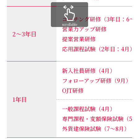
コーチング研修（3年目：6～1
scrollable
営業力アップ研修
2～3年目
提案営業研修
応用課程試験（2年目：4月）
新入社員研修（4月）
フォローアップ研修（9月）
OJT研修
1年目
一般課程試験（4月）
専門課程・変額保険試験（5月
外貨建保険試験（7～8月）