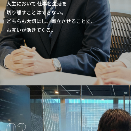
人生において 仕事と生活を
切り離すことはできない。
どちらも大切にし、両立させることで、
お互いが活きてくる。