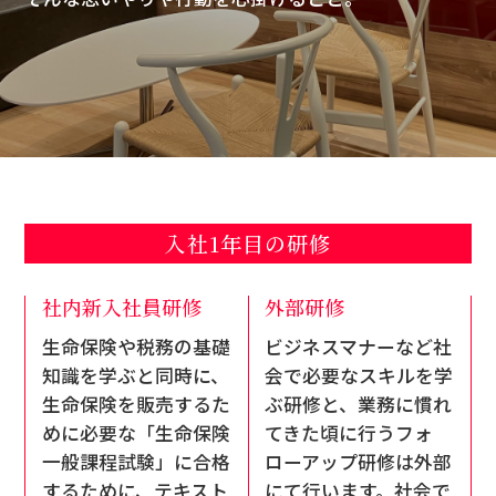
入社1年目の研修
社内新入社員研修
外部研修
生命保険や税務の基礎
ビジネスマナーなど社
知識を学ぶと同時に、
会で必要なスキルを学
生命保険を販売するた
ぶ研修と、業務に慣れ
めに必要な「生命保険
てきた頃に行うフォ
一般課程試験」に合格
ローアップ研修は外部
するために、テキスト
にて行います。社会で