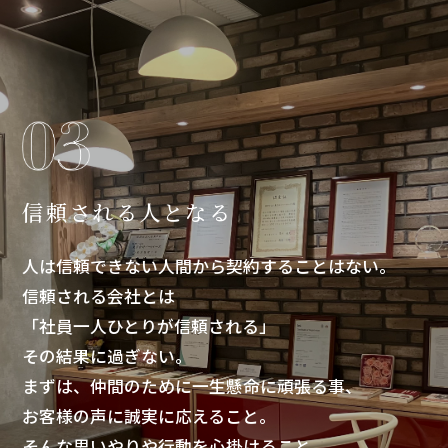
信頼される人となる
人は信頼できない人間から契約することはない。
信頼される会社とは
「社員一人ひとりが信頼される」
その結果に過ぎない。
まずは、仲間のために一生懸命に頑張る事、
お客様の声に誠実に応えること。
そんな思いやりや行動を心掛けること。